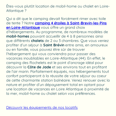
Êtes-vous plutôt location de mobil-home ou chalet en Loire-
Atlantique ?
Qui a dit que le camping devait forcément rimer avec toile
de tente ? Notre
camping 4 étoiles à Saint-Brevin-les-Pins
en Loire-Atlantique
vous offre un grand choix
d’hébergements. Au programme, de nombreux modèles de
mobil-homes
pouvant accueillir de 4 à 8 personnes ainsi
que différents
chalets
de 2 ou 3 chambres. Que vous veniez
profiter d’un séjour à
Saint Brévin
entre amis, en amoureux
ou en famille, vous pouvez être sûr de trouver
l’hébergement qui vous conviendra pour passer des
vacances inoubliables en Loire-Atlantique (44). En effet, le
camping des Rochelets est le point d’ancrage idéal pour
découvrir la
Côte de Jade
et ses environs tout en profitant
de l’air marin. Parfaitement équipés, nos hébergements tout
confort participeront à la réussite de votre séjour au coeur
de cette charmante station balnéaire. Venez renouer avec la
nature et profiter d’un dépaysement total en optant pour
une location de vacances en Loire Atlantique à proximité de
la mer, mobil-home ou chalet selon vos préférences.
Découvrir les équipements de nos locatifs