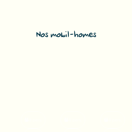
Nos mobil-homes
8 pers.
8 pers.
8 pers.