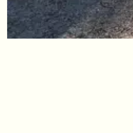
Location de mobil-homes et de
chalets