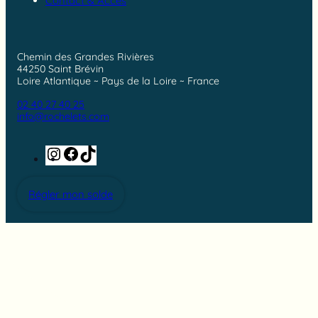
Contact & Accès
Chemin des Grandes Rivières
44250 Saint Brévin
Loire Atlantique ~ Pays de la Loire ~ France
02 40 27 40 25
info@rochelets.com
Instagram
Facebook
TikTok
Régler mon solde