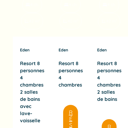
4 ch.
4 ch.
4 ch.
42 m²
40 m²
42 m²
Eden
Eden
Eden
Resort 8
Resort 8
Resort 8
personnes
personnes
personnes
4
4
4
chambres
chambres
chambres
2 salles
2 salles
de bains
de bains
avec
R
lave-
É
vaisselle
S
R