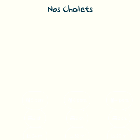
Nos Chalets
5 pers.
6 pers.
4 pers.
2 ch.
2 ch.
2 ch.
24 m²
32 m²
20 m²