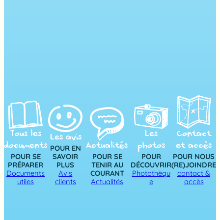
Tous les
Les
Contact
Les avis
documents
Actualités
photos
et accès
POUR EN
POUR SE
SAVOIR
POUR SE
POUR
POUR NOUS
PRÉPARER
PLUS
TENIR AU
DÉCOUVRIR
(RE)JOINDRE
Documents
Avis
COURANT
Photothèqu
contact &
utiles
clients
Actualités
e
accès