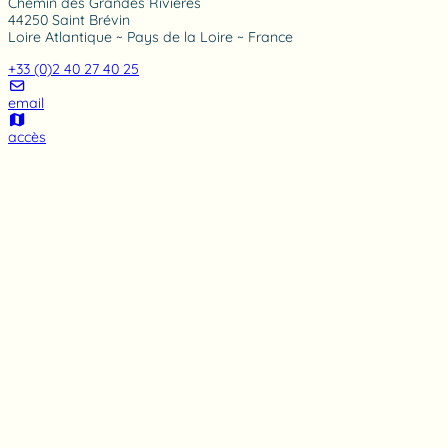
Chemin des Grandes Rivières
44250 Saint Brévin
Loire Atlantique ~ Pays de la Loire ~ France
+33 (0)2 40 27 40 25
email
accès