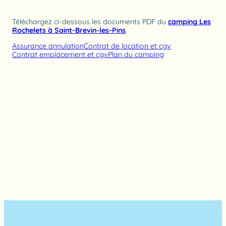
Téléchargez ci-dessous les documents PDF du
camping Les
Rochelets à Saint-Brevin-les-Pins
.
Assurance annulation
Contrat de location et cgv
Contrat emplacement et cgv
Plan du camping