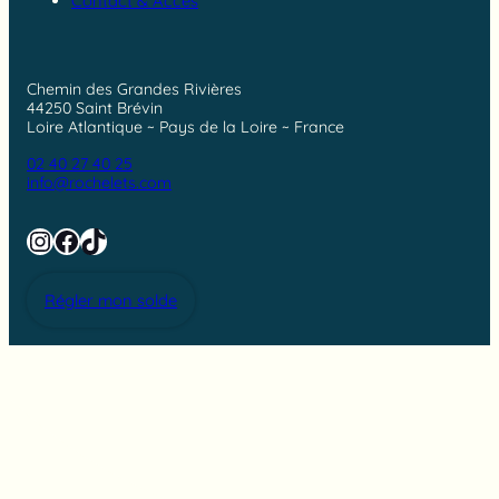
Contact & Accès
Chemin des Grandes Rivières
44250 Saint Brévin
Loire Atlantique ~ Pays de la Loire ~ France
02 40 27 40 25
info@rochelets.com
Instagram
Facebook
TikTok
Régler mon solde