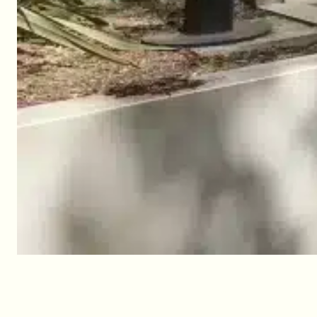
Le blog du camping Les
Rochelets