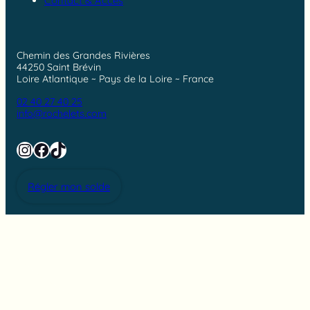
Contact & Accès
Chemin des Grandes Rivières
44250 Saint Brévin
Loire Atlantique ~ Pays de la Loire ~ France
02 40 27 40 25
info@rochelets.com
Instagram
Facebook
TikTok
Régler mon solde