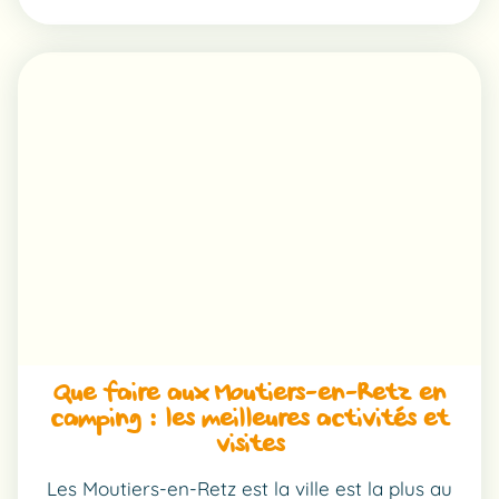
QUE
FAIRE
À
LA
BERNERIE-
EN-
RETZ
:
ACTIVITÉS
INCONTOURNABLES
POUR
LES
FAMILLES
Que faire aux Moutiers-en-Retz en
camping : les meilleures activités et
visites
Les Moutiers-en-Retz est la ville est la plus au