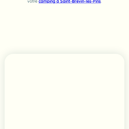
votre
camping à Saint-Brevin-les-Pins
.