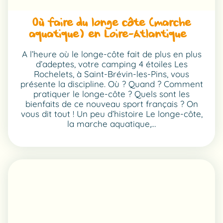
Où faire du longe côte (marche
aquatique) en Loire-Atlantique ?
A l’heure où le longe-côte fait de plus en plus
d’adeptes, votre camping 4 étoiles Les
Rochelets, à Saint-Brévin-les-Pins, vous
présente la discipline. Où ? Quand ? Comment
pratiquer le longe-côte ? Quels sont les
bienfaits de ce nouveau sport français ? On
vous dit tout ! Un peu d’histoire Le longe-côte,
la marche aquatique,…
:
LIRE LA SUITE
OÙ
FAIRE
DU
LONGE
CÔTE
(MARCHE
AQUATIQUE)
EN
LOIRE-