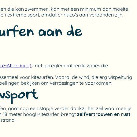
dereen die kan zwemmen, kan met een minimum aan moeite
en extreme sport, omdat er risico’s aan verbonden zijn.
surfen aan de
re-Atlantique)
, met gereglementeerde zones die
essentieel voor kitesurfen. Vooral de wind, die erg wispelturig
spellingen bekijken om verrassingen te voorkomen.
wsport?
surfen, gaat nog een stapje verder dankzij het zeil waarmee je
n 18 meter hoog! Kitesurfen brengt
zelfvertrouwen en rust
 strand…