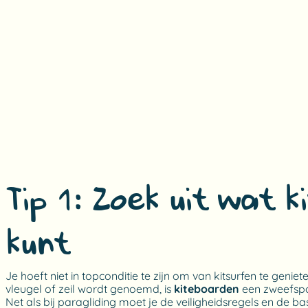
Tip 1: Zoek uit wat k
kunt
Je hoeft niet in topconditie te zijn om van kitsurfen te gen
vleugel of zeil wordt genoemd, is
kiteboarden
een zweefspor
Net als bij paragliding moet je de veiligheidsregels en de ba