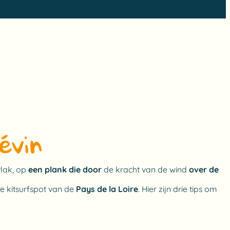
évin!
vlak, op
een plank die door
de kracht van de wind
over de
ste kitsurfspot van de
Pays de la Loire
. Hier zijn drie tips om