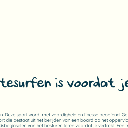
itesurfen is voordat 
ieten. Deze sport wordt met vaardigheid en finesse beoefend. G
t die bestaat uit het berijden van een board op het oppervl
sisbeginselen van het besturen leren voordat je vertrekt. Een 