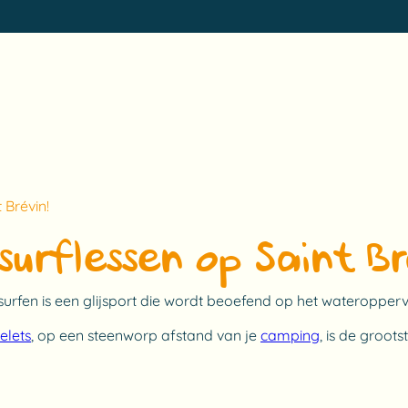
 Brévin!
surflessen op Saint Br
tesurfen is een glijsport die wordt beoefend op het wateropper
elets
, op een steenworp afstand van je
camping
, is de groot