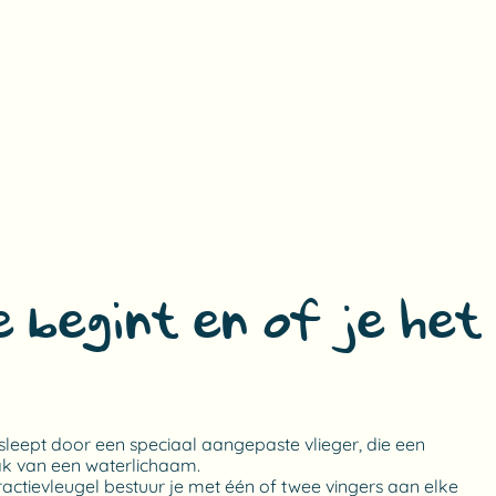
je begint en of je het
esleept door een speciaal aangepaste vlieger, die een
ak van een waterlichaam.
tractievleugel bestuur je met één of twee vingers aan elke