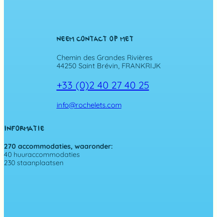
NEEM CONTACT OP MET
Chemin des Grandes Rivières
44250 Saint Brévin, FRANKRIJK
+33 (0)2 40 27 40 25
info@rochelets.com
INFORMATIE
270 accommodaties, waaronder:
40 huuraccommodaties
230 staanplaatsen