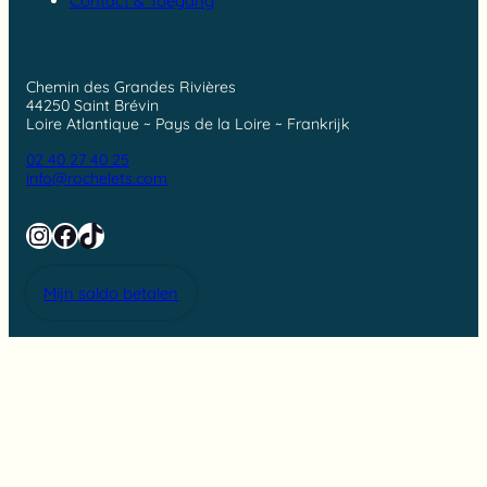
Contact & Toegang
Chemin des Grandes Rivières
44250 Saint Brévin
Loire Atlantique ~ Pays de la Loire ~ Frankrijk
02 40 27 40 25
info@rochelets.com
Instagram
Facebook
TikTok
Mijn saldo betalen