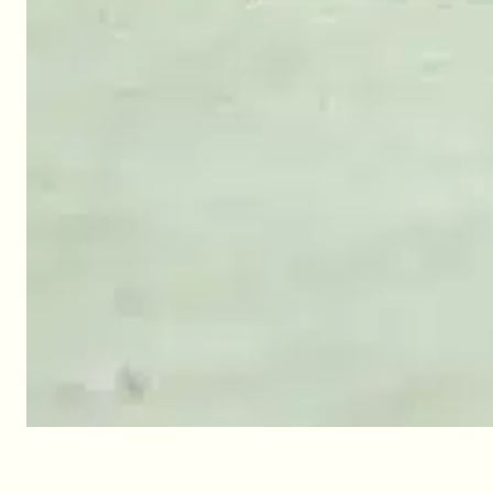
Kinderclub