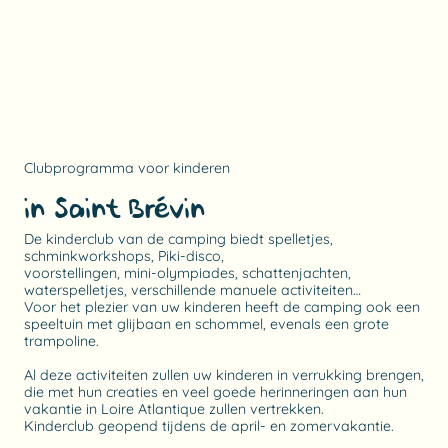
Clubprogramma voor kinderen
in Saint Brévin
De kinderclub van de camping biedt spelletjes,
schminkworkshops, Piki-disco,
voorstellingen, mini-olympiades, schattenjachten,
waterspelletjes, verschillende manuele activiteiten…
Voor het plezier van uw kinderen heeft de camping ook een
speeltuin met glijbaan en schommel, evenals een grote
trampoline.
Al deze activiteiten zullen uw kinderen in verrukking brengen,
die met hun creaties en veel goede herinneringen aan hun
vakantie in Loire Atlantique zullen vertrekken.
Kinderclub geopend tijdens de april- en zomervakantie.