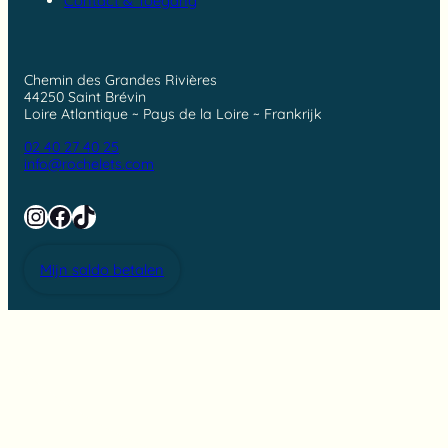
Contact & Toegang
Chemin des Grandes Rivières
44250 Saint Brévin
Loire Atlantique ~ Pays de la Loire ~ Frankrijk
02 40 27 40 25
info@rochelets.com
Instagram
Facebook
TikTok
Mijn saldo betalen