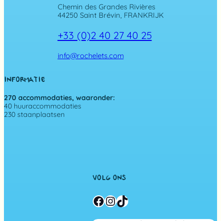
Chemin des Grandes Rivières
44250 Saint Brévin, FRANKRIJK
+33 (0)2 40 27 40 25
info@rochelets.com
INFORMATIE
270 accommodaties, waaronder:
40 huuraccommodaties
230 staanplaatsen
VOLG ONS
Facebook
Instagram
TikTok