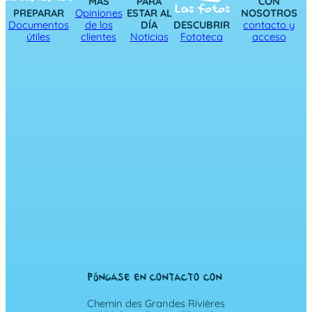
MÁS
PARA
CON
Las fotos
PREPARAR
Opiniones
ESTAR AL
NOSOTROS
Documentos
de los
DÍA
DESCUBRIR
contacto y
útiles
clientes
Noticias
Fototeca
acceso
PÓNGASE EN CONTACTO CON
Chemin des Grandes Rivières