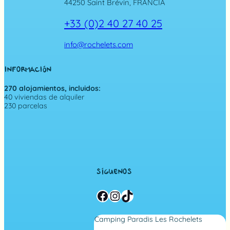
44250 Saint Brévin, FRANCIA
+33 (0)2 40 27 40 25
info@rochelets.com
INFORMACIÓN
270 alojamientos, incluidos:
40 viviendas de alquiler
230 parcelas
SÍGUENOS
Facebook
Instagram
TikTok
Camping Paradis Les Rochelets