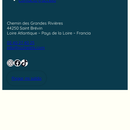
Contacto y acceso
Chemin des Grandes Rivières
44250 Saint Brévin
Loire Atlantique ~ Pays de la Loire ~ Francia
02 40 27 40 25
info@rochelets.com
Instagram
Facebook
TikTok
Pagar mi saldo