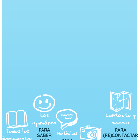
Las
Contacto y
opiniónes
acceso
PARA
PARA
Todos los
Noticias
SABER
(RE)CONTACTAR
documentos