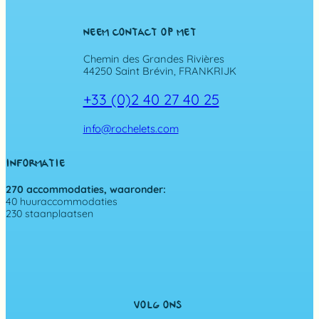
NEEM CONTACT OP MET
Chemin des Grandes Rivières
44250 Saint Brévin, FRANKRIJK
+33 (0)2 40 27 40 25
info@rochelets.com
INFORMATIE
270 accommodaties, waaronder:
40 huuraccommodaties
230 staanplaatsen
VOLG ONS