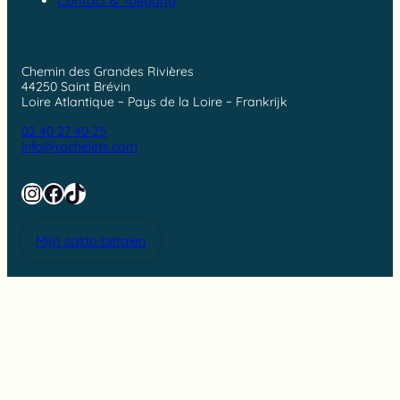
Contact & Toegang
Chemin des Grandes Rivières
44250 Saint Brévin
Loire Atlantique ~ Pays de la Loire ~ Frankrijk
02 40 27 40 25
info@rochelets.com
Instagram
Facebook
TikTok
Mijn saldo betalen