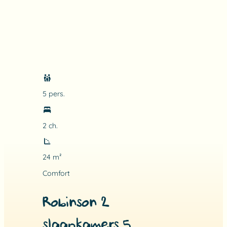
5 pers.
2 ch.
24 m²
Comfort
Robinson 2
slaapkamers 5