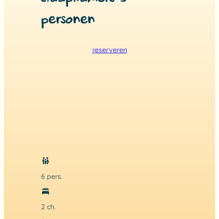
personen
reserveren
6 pers.
2 ch.