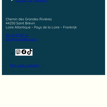
Contact & Toegang
Chemin des Grandes Rivières
44250 Saint Brévin
Loire Atlantique ~ Pays de la Loire ~ Frankrijk
02 40 27 40 25
info@rochelets.com
Instagram
Facebook
TikTok
Mijn saldo betalen