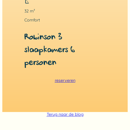
32 m²
Comfort
Robinson 3
slaapkamers 6
personen
reserveren
Terug naar de blog