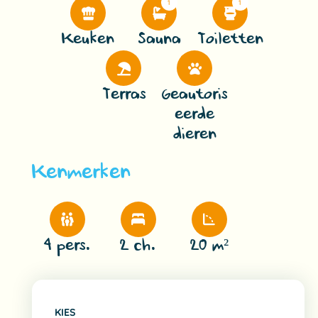
1
1
Keuken
Sauna
Toiletten
Terras
Geautoris
eerde
dieren
Kenmerken
4 pers.
2 ch.
20 m²
KIES