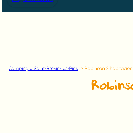
Camping à Saint-Brevin-les-Pins
Robinson 2 habitacion
Robins