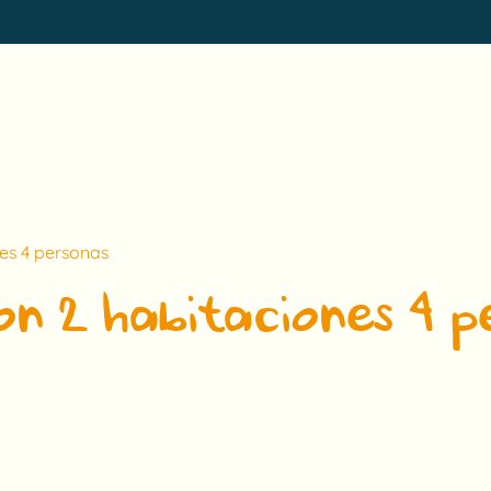
es 4 personas
on 2 habitaciones 4 p