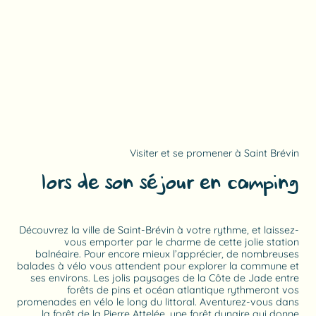
Visiter et se promener à Saint Brévin
lors de son séjour en camping
Découvrez la ville de Saint-Brévin à votre rythme, et laissez-
vous emporter par le charme de cette jolie station
balnéaire. Pour encore mieux l’apprécier, de nombreuses
balades à vélo vous attendent pour explorer la commune et
ses environs. Les jolis paysages de la Côte de Jade entre
forêts de pins et océan atlantique rythmeront vos
promenades en vélo le long du littoral. Aventurez-vous dans
la forêt de la Pierre Attelée, une forêt dunaire qui donne