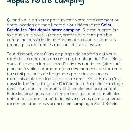
depuis notre camping
Quand vous arriverez pour investir votre emplacement ou
votre location de mobil-home, vous découvrirez
Saint-
Brévin-les-Pins depuis notre camping
. Si c’est la première
fois que vous vous y rendez, sachez que cette paisible
commune possède de nombreux attraits autres que ses
grands pins abritant les maisons du soleil estival.
Tout d’abord, c’est 8 km de plages de sable fin qui vous
attendent à deux pas du camping. La plage des Rochelets
vous réserve un large choix d’activités nautiques (kite-surf,
planche à voile, catamaran…) ou des moments de farniente
au soleil ponctués de baignades pour des vacances
rafraichissantes en famille ou entre amis. Saint-Brévin c’est
aussi la fameuse Plage de l’Océan ou la Plage de l’Ermitage
avec leurs bars, restaurants, et aires de jeux pour enfants.
Entre les boutiques, les loisirs en tout genre et les multiples
animations durant la période estivale, vous ne manquerez
de rien pendant vos vacances en camping à Saint Brévin.