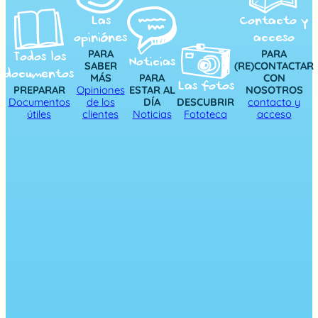
Las
Contacto y
opiniónes
acceso
PARA
PARA
Todos los
Noticias
SABER
(RE)CONTACTAR
documentos
MÁS
PARA
CON
Las fotos
PREPARAR
Opiniones
ESTAR AL
NOSOTROS
Documentos
de los
DÍA
DESCUBRIR
contacto y
útiles
clientes
Noticias
Fototeca
acceso