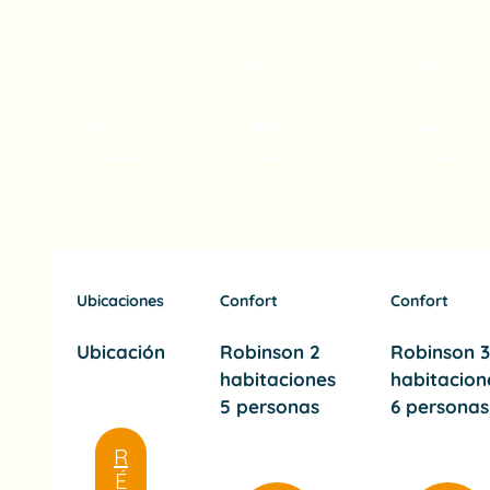
5 pers.
6 pers.
6 pers.
2 ch.
2 ch.
80 m²
24 m²
32 m²
Ubicaciones
Confort
Confort
Ubicación
Robinson 2
Robinson 3
habitaciones
habitacion
5 personas
6 personas
R
É