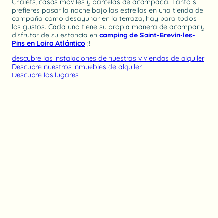
Chalets, casas móviles y parcelas de acampada. Tanto si
prefieres pasar la noche bajo las estrellas en una tienda de
campaña como desayunar en la terraza, hay para todos
los gustos. Cada uno tiene su propia manera de acampar y
disfrutar de su estancia en
camping de Saint-Brevin-les-
Pins en Loira Atlántico
¡!
descubre las instalaciones de nuestras viviendas de alquiler
Descubre nuestros inmuebles de alquiler
Descubre los lugares