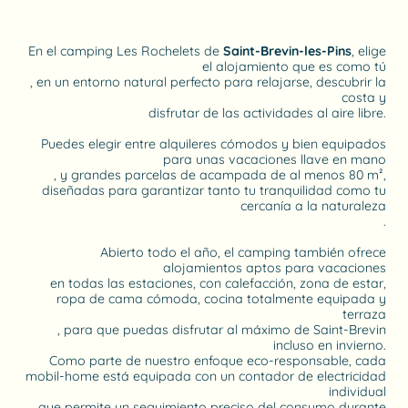
En el camping Les Rochelets de
Saint-Brevin-les-Pins
, elige
el alojamiento que es como tú
, en un entorno natural perfecto para relajarse, descubrir la
costa y
disfrutar de las actividades al aire libre.
Puedes elegir entre alquileres cómodos y bien equipados
para unas vacaciones llave en mano
, y grandes parcelas de acampada de al menos 80 m²,
diseñadas para garantizar tanto tu tranquilidad como tu
cercanía a la naturaleza
.
Abierto todo el año, el camping también ofrece
alojamientos aptos para vacaciones
en todas las estaciones, con calefacción, zona de estar,
ropa de cama cómoda, cocina totalmente equipada y
terraza
, para que puedas disfrutar al máximo de Saint-Brevin
incluso en invierno.
Como parte de nuestro enfoque eco-responsable, cada
mobil-home está equipada con un contador de electricidad
individual
, que permite un seguimiento preciso del consumo durante