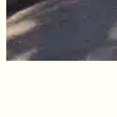
El alojamiento en el camping
Les Rochelets