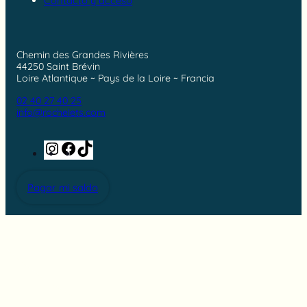
Contacto y acceso
Chemin des Grandes Rivières
44250 Saint Brévin
Loire Atlantique ~ Pays de la Loire ~ Francia
02 40 27 40 25
info@rochelets.com
Instagram
Facebook
TikTok
Pagar mi saldo