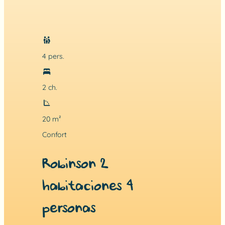
4 pers.
2 ch.
20 m²
Confort
Robinson 2
habitaciones 4
personas