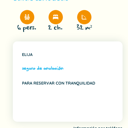
6 pers.
2 ch.
32 m²
ELIJA
seguro de anulación
PARA RESERVAR CON TRANQUILIDAD