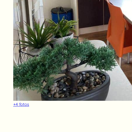
+4
fotos