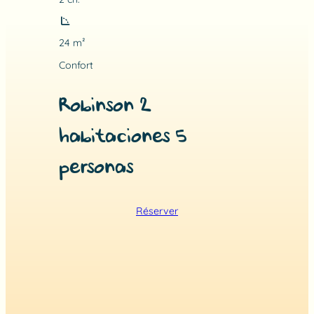
24 m²
Confort
Robinson 2
habitaciones 5
personas
Réserver