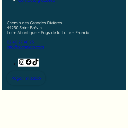
Contacto y acceso
Chemin des Grandes Rivières
44250 Saint Brévin
Loire Atlantique ~ Pays de la Loire ~ Francia
02 40 27 40 25
info@rochelets.com
Instagram
Facebook
TikTok
Pagar mi saldo