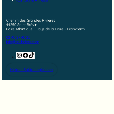
Kontakt & Anreise
Chemin des Grandes Rivières
44250 Saint Brévin
Loire Atlantique ~ Pays de la Loire ~ Frankreich
02 40 27 40 25
info@rochelets.com
Instagram
Facebook
TikTok
Meinen Saldo begleichen