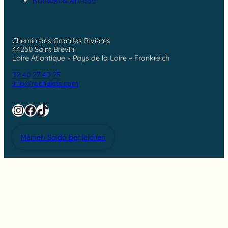
Kontakt & Anreise
Chemin des Grandes Rivières
44250 Saint Brévin
Loire Atlantique ~ Pays de la Loire ~ Frankreich
02 40 27 40 25
info@rochelets.com
Instagram
Facebook
TikTok
Meinen Saldo begleichen