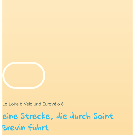
La Loire à Vélo und Eurovélo 6,
eine Strecke, die durch Saint
Brevin führt