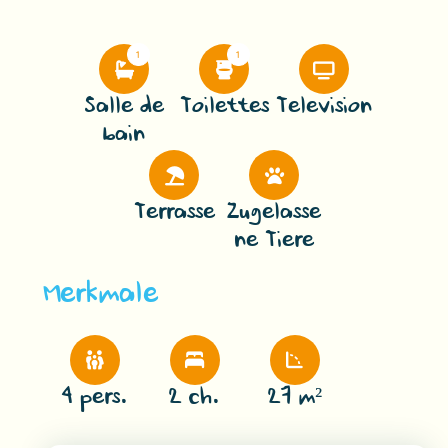
1
1
Salle de
Toilettes
Television
bain
Terrasse
Zugelasse
ne Tiere
Merkmale
4 pers.
2 ch.
27 m²