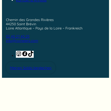
Kontakt & Anreise
Chemin des Grandes Rivières
44250 Saint Brévin
Loire Atlantique ~ Pays de la Loire ~ Frankreich
02 40 27 40 25
info@rochelets.com
Instagram
Facebook
TikTok
Meinen Saldo begleichen