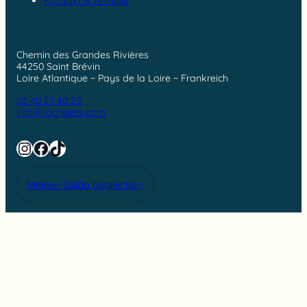
Kontakt & Anreise
Chemin des Grandes Rivières
44250 Saint Brévin
Loire Atlantique ~ Pays de la Loire ~ Frankreich
02 40 27 40 25
info@rochelets.com
Instagram
Facebook
TikTok
Meinen Saldo begleichen