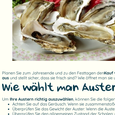
Planen Sie zum Jahresende und zu den Festtagen den
Kauf 
aus
und stellt sicher, dass sie frisch sind? Wie öffnet man 
Wie wählt man Auster
Um
Ihre Austern richtig auszuwählen
, können Sie die folg
Achten Sie auf das Geräusch: Wenn sie zusammenstoßen,
Überprüfen Sie das Gewicht der Auster: Wenn die Auster 
Überprüfen Sie den allgemeinen Zustand der Schalen: n