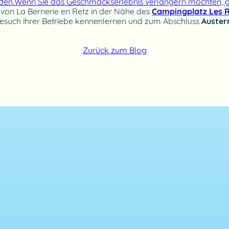
en.Wenn Sie das Geschmackserlebnis verlängern möchten, ge
, von La Bernerie en Retz in der Nähe des
Campingplatz Les R
esuch ihrer Betriebe kennenlernen und zum Abschluss
Auster
Zurück zum Blog