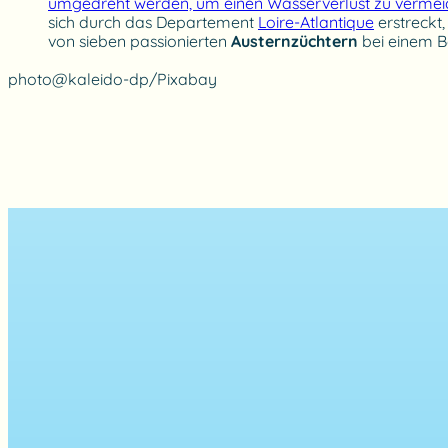
umgedreht werden, um einen Wasserverlust zu vermeid
sich durch das Departement
Loire-Atlantique
erstreckt
von sieben passionierten
Austernzüchtern
bei einem B
photo@kaleido-dp/Pixabay