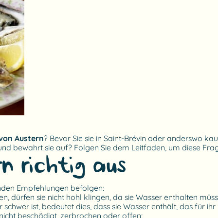
von Austern
? Bevor Sie sie in Saint-Brévin oder anderswo kau
sie und bewahrt sie auf? Folgen Sie dem Leitfaden, um diese F
n richtig aus?
enden Empfehlungen befolgen:
 dürfen sie nicht hohl klingen, da sie Wasser enthalten müss
schwer ist, bedeutet dies, dass sie Wasser enthält, das für ih
icht beschädigt, zerbrochen oder offen;