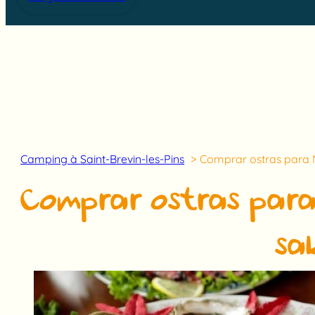
Camping à Saint-Brevin-les-Pins
Comprar ostras para N
Comprar ostras para
sa