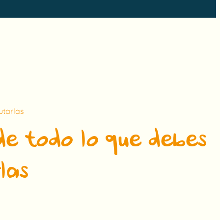
utarlas
de todo lo que debes
las