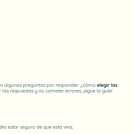
edan algunas preguntas por responder: ¿cómo
elegir las
as respuestas y no cometer errores, ¡sigue la guía!
des estar seguro de que está viva;