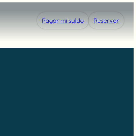
Pagar mi saldo
Reservar