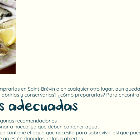
omprarlas en Saint-Brévin o en cualquier otro lugar, aún qu
brirlas y conservarlas? ¿cómo prepararlas? Para encontrar l
as adecuadas?
 algunas recomendaciones:
onar a hueco, ya que deben contener agua;
ue contiene el agua que necesita para sobrevivir, así que pue
no estén dañados, rotos o abiertos;