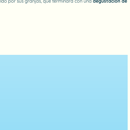
rrido por sus granjas, que terminará con una
degustación de