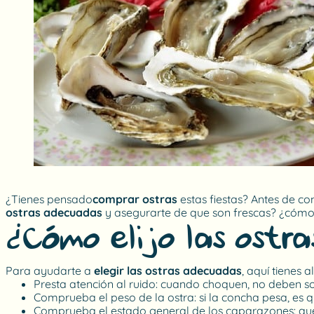
¿Tienes pensado
comprar ostras
estas fiestas? Antes de c
ostras adecuadas
y asegurarte de que son frescas? ¿cómo a
¿Cómo elijo las ostr
Para ayudarte a
elegir las ostras adecuadas
, aquí tienes
Presta atención al ruido: cuando choquen, no deben s
Comprueba el peso de la ostra: si la concha pesa, es q
Comprueba el estado general de los caparazones: que 