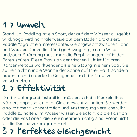
1 > Umwelt
Stand-up-Paddling ist ein Sport, der auf dem Wasser ausgeübt
wird. Yoga wird normalerweise auf dem Boden praktiziert.
Paddle Yoga ist ein interessantes Gleichgewicht zwischen Land
und Wasser. Durch die ständige Bewegung je nach Wind
und/oder Strömung muss man die Empfindungen tief in den
Poren spüren. Diese Praxis an der frischen Luft ist für Ihren
Körper weitaus wohltuender als eine Sitzung in einem Saal. Sie
spüren nicht nur die Wärme der Sonne auf Ihrer Haut, sondern
haben auch die perfekte Gelegenheit, mit der Natur zu
verschmelzen.
2 > Effektivität
Da der Untergrund instabil ist, müssen sich die Muskeln Ihres
Körpers anpassen, um Ihr Gleichgewicht zu halten. Sie werden
also mit mehr Konzentration und Anstrengung versuchen, Ihr
Paddle zu halten. Im Wasser wissen Sie sofort, ob die Position
oder die Positionen, die Sie einnehmen, richtig sind. Wenn nicht,
ist die Dusche vorprogrammiert.
3 > Perfektes Gleichgewicht