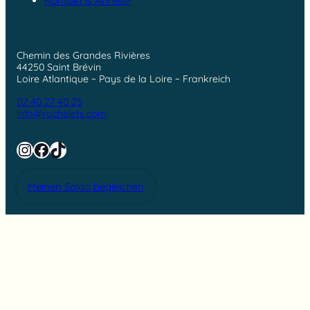
Kontakt & Anreise
Chemin des Grandes Rivières
44250 Saint Brévin
Loire Atlantique ~ Pays de la Loire ~ Frankreich
02 40 27 40 25
info@rochelets.com
Instagram
Facebook
TikTok
Meinen Saldo begleichen