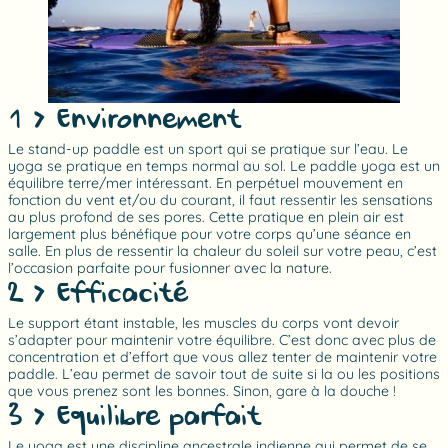
1 > Environnement
Le stand-up paddle est un sport qui se pratique sur l’eau. Le
yoga se pratique en temps normal au sol. Le paddle yoga est un
équilibre terre/mer intéressant. En perpétuel mouvement en
fonction du vent et/ou du courant, il faut ressentir les sensations
au plus profond de ses pores. Cette pratique en plein air est
largement plus bénéfique pour votre corps qu’une séance en
salle. En plus de ressentir la chaleur du soleil sur votre peau, c’est
l’occasion parfaite pour fusionner avec la nature.
2 > Efficacité
Le support étant instable, les muscles du corps vont devoir
s’adapter pour maintenir votre équilibre. C’est donc avec plus de
concentration et d’effort que vous allez tenter de maintenir votre
paddle. L’eau permet de savoir tout de suite si la ou les positions
que vous prenez sont les bonnes. Sinon, gare à la douche !
3 > Equilibre parfait
Le yoga est une discipline ancestrale indienne qui permet de se