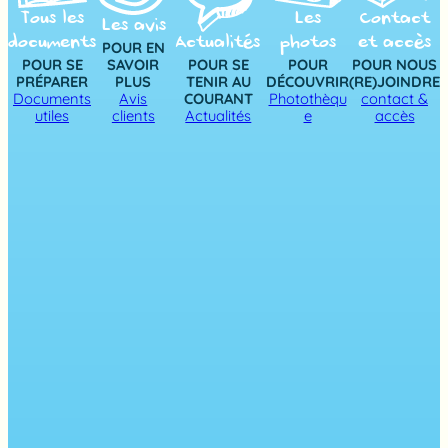
Tous les
Les
Contact
Les avis
documents
Actualités
photos
et accès
POUR EN
POUR SE
SAVOIR
POUR SE
POUR
POUR NOUS
PRÉPARER
PLUS
TENIR AU
DÉCOUVRIR
(RE)JOINDRE
Documents
Avis
COURANT
Photothèqu
contact &
utiles
clients
Actualités
e
accès