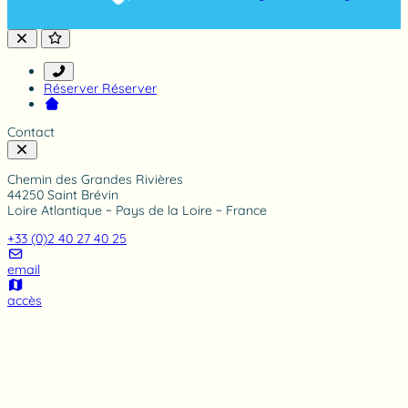
Réserver
Réserver
Contact
Chemin des Grandes Rivières
44250 Saint Brévin
Loire Atlantique ~ Pays de la Loire ~ France
+33 (0)2 40 27 40 25
email
accès