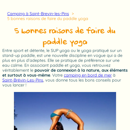
Camping à Saint-Brevin-les-Pins
5 bonnes raisons de faire du paddle yoga
5 bonnes raisons de faire du
paddle yoga
Entre sport et détente, le SUP yoga ou le yoga pratiqué sur un
stand-up paddle, est une nouvelle discipline en vogue qui a de
plus en plus d’adeptes. Elle se pratique de préférence sur une
eau calme. En associant paddle et yoga, vous retrouvez
véritablement le
pouvoir de connexion à la nature, aux éléments
et surtout à vous-même
. Votre
camping en bord de mer
à
Saint-Brévin-Les-Pins
, vous donne tous les bons conseils pour
vous lancer !