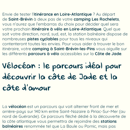
Envie de tester l’
itinérance en Loire-Atlantique
? Au départ
de
Saint-Brévin
à deux pas de votre
camping Les Rochelets
,
vous n’aurez que l’embarras du choix pour décider quel sera
votre prochain
itinéraire à vélo en Loire-Atlantique
. Quel que
soit votre direction, nord, sud, est, la station balnéaire dispose de
nombreuses
pistes cyclables
pour tous les niveaux qui
contenteront toutes les envies. Pour vous aider à trouver le bon
itinéraire, votre
camping à Saint-Brévin-les-Pins
vous aiguille sur
les différents
parcours à vélo
accessibles sur la
Côte de Jade
.
Vélocéan : le parcours idéal pour
découvrir la côte de Jade et la
côte d’amour
La
vélocéan
est un parcours qui voit alterner front de mer et
arrière-pays sur 140 km entre Saint-Nazaire à Piriac-Sur-Mer (au
nord de Guérande). Ce parcours fléché dédié à la découverte de
la côte atlantique vous permettra de rejoindre des
stations
balnéaires
renommée tel que La Baule ou Pornic, mais pas