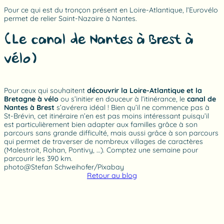
Pour ce qui est du tronçon présent en Loire-Atlantique, l’Eurovélo
permet de relier Saint-Nazaire à Nantes.
(Le canal de Nantes à Brest à
vélo)
Pour ceux qui souhaitent
découvrir la Loire-Atlantique et la
Bretagne à vélo
ou s’initier en douceur à l’itinérance, le
canal de
Nantes à Brest
s’avérera idéal ! Bien qu’il ne commence pas à
St-Brévin, cet itinéraire n’en est pas moins intéressant puisqu’il
est particulièrement bien adapter aux familles grâce à son
parcours sans grande difficulté, mais aussi grâce à son parcours
qui permet de traverser de nombreux villages de caractères
(Malestroit, Rohan, Pontivy, …). Comptez une semaine pour
parcourir les 390 km.
photo@Stefan Schweihofer/Pixabay
Retour au blog