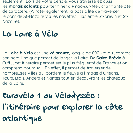
seulement ! Lors de votre périple, vous traverserez aussi
les
marais salants
pour terminer à Piriac-sur-Mer, charmante cité
de caractère. (À noter également, la possibilité de traverser
le pont de St-Nazaire via les navettes Lilas entre St-brévin et St-
Nazaire).
La Loire à Vélo
La
Loire à Vélo
est une
véloroute
, longue de 800 km qui, comme
son nom l’indique permet de longer la Loire. De
Saint-Brévin
à
Cuffy, cet itinéraire permet est le plus fréquenté de France et on
comprend pourquoi ! En effet, il permet de traverser de
nombreuses villes qui bordent le fleuve à l’image d’Orléans,
Tours, Blois, Angers et Nantes tout en découvrant les châteaux
de la Loire.
Eurovélo 1 ou Vélodyssée :
l’itinéraire pour explorer la côte
atlantique