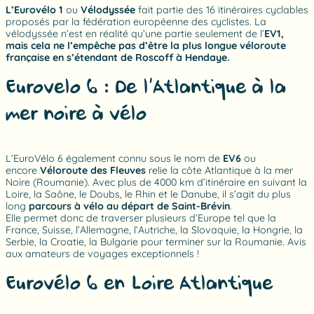
L’Eurovélo 1
ou
Vélodyssée
fait partie des 16 itinéraires cyclables
proposés par la fédération européenne des cyclistes. La
vélodyssée n’est en réalité qu’une partie seulement de l’
EV1,
mais cela ne l’empêche pas d’être la plus longue véloroute
française en s’étendant de Roscoff à Hendaye.
Eurovelo 6 : De l’Atlantique à la
mer noire à vélo
L’EuroVélo 6 également connu sous le nom de
EV6
ou
encore
Véloroute des Fleuves
relie la côte Atlantique à la mer
Noire (Roumanie). Avec plus de 4000 km d’itinéraire en suivant la
Loire, la Saône, le Doubs, le Rhin et le Danube, il s’agit du plus
long
parcours à vélo au départ de Saint-Brévin
.
Elle permet donc de traverser plusieurs d’Europe tel que la
France, Suisse, l’Allemagne, l’Autriche, la Slovaquie, la Hongrie, la
Serbie, la Croatie, la Bulgarie pour terminer sur la Roumanie. Avis
aux amateurs de voyages exceptionnels !
Eurovélo 6 en Loire Atlantique