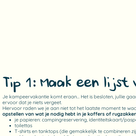
Tip 1: Maak een lijs
Je kampeervakantie komt eraan… Het is besloten, jullie ga
ervoor dat je niets vergeet.
Hiervoor raden we je aan niet tot het laatste moment te wacht
opstellen van wat je nodig hebt in je koffers of rugzakke
je papieren: campingreservering, identiteitskaart/paspo
toilettas
T-shirts en tanktops (die gemakkelijk te combineren zi