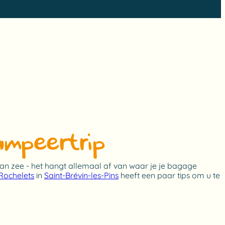
ampeertrip?
 aan zee - het hangt allemaal af van waar je je bagage
Rochelets
in
Saint-Brévin-les-Pins
heeft een paar tips om u te