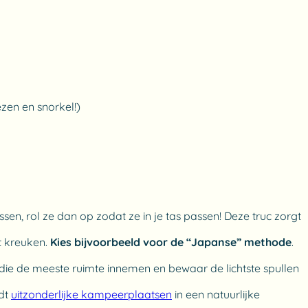
zen en snorkel!)
sen, rol ze dan op zodat ze in je tas passen! Deze truc zorgt
t kreuken.
Kies bijvoorbeeld voor de “Japanse” methode
.
 die de meeste ruimte innemen en bewaar de lichtste spullen
dt
uitzonderlijke kampeerplaatsen
in een natuurlijke