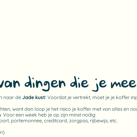
t van dingen die je m
an naar de
Jade kust
! Voordat je vertrekt, moet je je koffer in
en, want dan loop je het risico je koffer met van alles en nog
n
. Voor een week heb je op zijn minst nodig:
ort, portemonnee, creditcard, zorgpas, rijbewijs, etc.
jn)