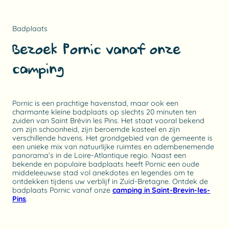
Badplaats
Bezoek Pornic vanaf onze
camping
Pornic is een prachtige havenstad, maar ook een
charmante kleine badplaats op slechts 20 minuten ten
zuiden van Saint Brévin les Pins. Het staat vooral bekend
om zijn schoonheid, zijn beroemde kasteel en zijn
verschillende havens. Het grondgebied van de gemeente is
een unieke mix van natuurlijke ruimtes en adembenemende
panorama’s in de Loire-Atlantique regio. Naast een
bekende en populaire badplaats heeft Pornic een oude
middeleeuwse stad vol anekdotes en legendes om te
ontdekken tijdens uw verblijf in Zuid-Bretagne. Ontdek de
badplaats Pornic vanaf onze
camping in Saint-Brevin-les-
Pins
.