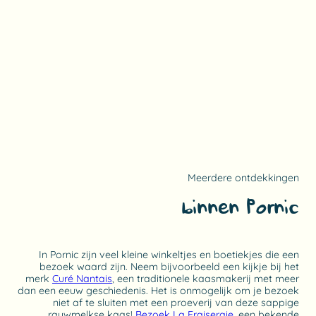
Meerdere ontdekkingen
binnen Pornic
In Pornic zijn veel kleine winkeltjes en boetiekjes die een
bezoek waard zijn. Neem bijvoorbeeld een kijkje bij het
merk
Curé Nantais
, een traditionele kaasmakerij met meer
dan een eeuw geschiedenis. Het is onmogelijk om je bezoek
niet af te sluiten met een proeverij van deze sappige
rauwmelkse kaas!
Bezoek La Fraiseraie
, een bekende