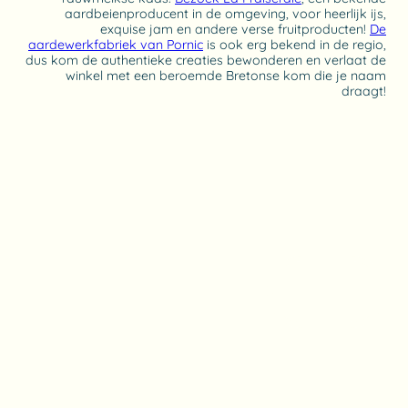
aardbeienproducent in de omgeving, voor heerlijk ijs,
exquise jam en andere verse fruitproducten!
De
aardewerkfabriek van Pornic
is ook erg bekend in de regio,
dus kom de authentieke creaties bewonderen en verlaat de
winkel met een beroemde Bretonse kom die je naam
draagt!