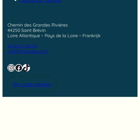
Contact & Toegang
Chemin des Grandes Rivières
44250 Saint Brévin
Loire Atlantique ~ Pays de la Loire ~ Frankrijk
02 40 27 40 25
info@rochelets.com
Instagram
Facebook
TikTok
Mijn saldo betalen