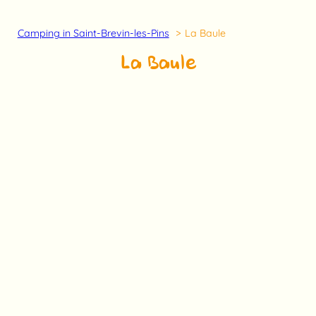
Camping in Saint-Brevin-les-Pins
La Baule
La Baule