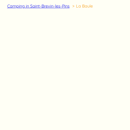
Camping in Saint-Brevin-les-Pins
La Baule