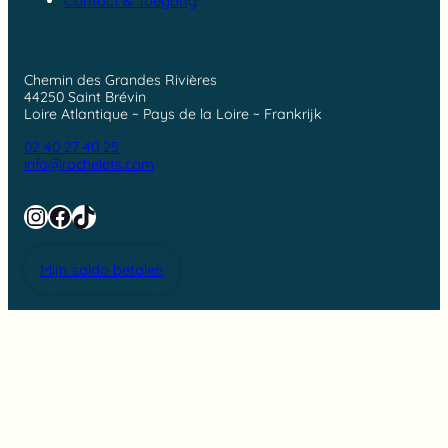
Contact & Toegang
Chemin des Grandes Rivières
44250 Saint Brévin
Loire Atlantique ~ Pays de la Loire ~ Frankrijk
02 40 27 40 25
info@rochelets.com
Instagram
Facebook
TikTok
Mijn saldo betalen