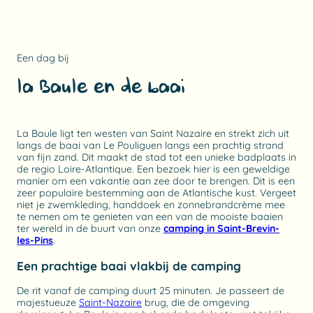
Een dag bij
la Baule en de baai
La Baule ligt ten westen van Saint Nazaire en strekt zich uit
langs de baai van Le Pouliguen langs een prachtig strand
van fijn zand. Dit maakt de stad tot een unieke badplaats in
de regio Loire-Atlantique. Een bezoek hier is een geweldige
manier om een vakantie aan zee door te brengen. Dit is een
zeer populaire bestemming aan de Atlantische kust. Vergeet
niet je zwemkleding, handdoek en zonnebrandcrème mee
te nemen om te genieten van een van de mooiste baaien
ter wereld in de buurt van onze
camping in Saint-Brevin-
les-Pins
.
Een prachtige baai vlakbij de camping
De rit vanaf de camping duurt 25 minuten. Je passeert de
majestueuze
Saint-Nazaire
brug, die de omgeving