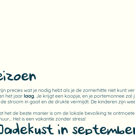
eizoen?
ijn precies wat je nodig hebt als je de zomerhitte niet kunt v
van het jaar
laag
. Je krijgt een koopje, en je portemonnee zal 
 de stroom in gaat en de drukte vermijdt. De kinderen zijn we
t het de beste manier is om de lokale bevolking te ontmoete
e huur… Het is een vakantie zonder stress!
Jadekust in septembe