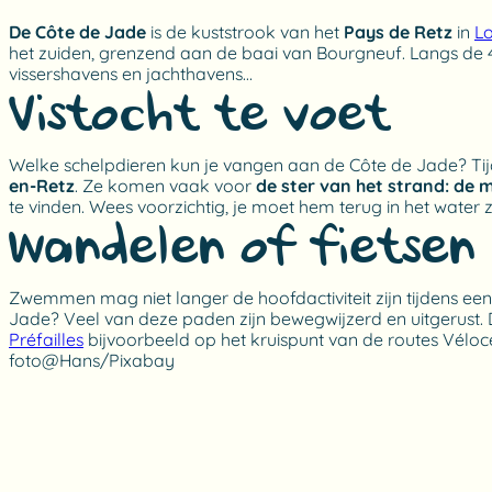
De Côte de Jade
is de kuststrook van het
Pays de Retz
in
Lo
het zuiden, grenzend aan de baai van Bourgneuf. Langs de 43
vissershavens en jachthavens…
Vistocht te voet
Welke schelpdieren kun je vangen aan de Côte de Jade? T
en-Retz
. Ze komen vaak voor
de ster van het strand: de 
te vinden. Wees voorzichtig, je moet hem terug in het water z
Wandelen of fietsen
Zwemmen mag niet langer de hoofdactiviteit zijn tijdens ee
Jade? Veel van deze paden zijn bewegwijzerd en uitgerust.
Préfailles
bijvoorbeeld op het kruispunt van de routes Vélocé
foto@Hans/Pixabay