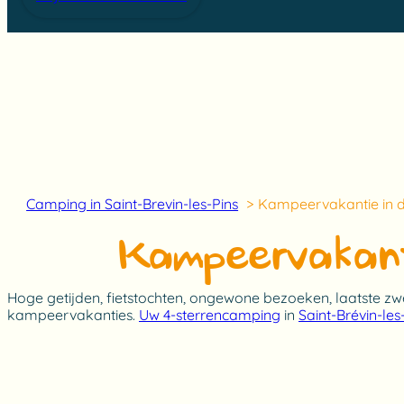
Camping in Saint-Brevin-les-Pins
Kampeervakantie in d
Kampeervakanti
Hoge getijden, fietstochten, ongewone bezoeken, laatste z
kampeervakanties.
Uw 4-sterrencamping
in
Saint-Brévin-les