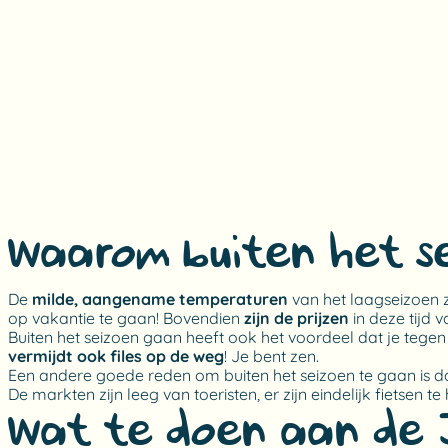
Waarom buiten het s
De
milde, aangename temperaturen
van het laagseizoen z
op vakantie te gaan! Bovendien
zijn de prijzen
in deze tijd 
Buiten het seizoen gaan heeft ook het voordeel dat je tegen
vermijdt ook files op de weg
! Je bent zen.
Een andere goede reden om buiten het seizoen te gaan is da
De markten zijn leeg van toeristen, er zijn eindelijk fietsen t
Wat te doen aan de 