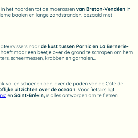
in het noorden tot de moerassen
van Breton-Vendéen
in
intieme baaien en lange zandstranden, bezaaid met
ateurvissers naar
de kust tussen Pornic en La Bernerie-
 je hoeft maar een beetje over de grond te schrapen om hem
 oesters, scheermessen, krabben en garnalen…
gzak vol en schoenen aan, over de paden van de Côte de
oflijke uitzichten over de oceaan
. Voor fietsers ligt
nic
en
Saint-Brévin,
is alles ontworpen om te fietsen!