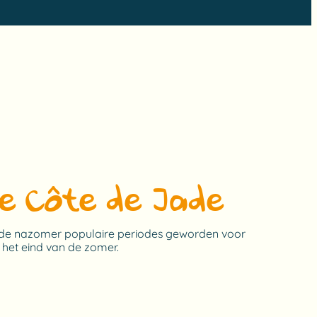
de Côte de Jade
en de nazomer populaire periodes geworden voor
 het eind van de zomer.