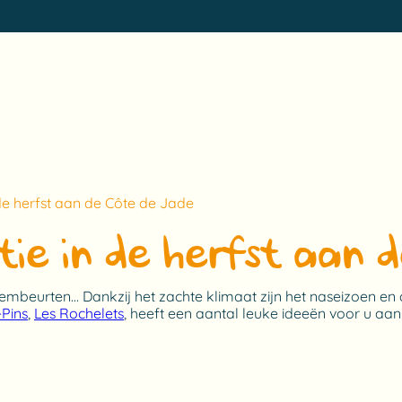
e herfst aan de Côte de Jade
e in de herfst aan 
wembeurten… Dankzij het zachte klimaat zijn het naseizoen 
-Pins
,
Les Rochelets
, heeft een aantal leuke ideeën voor u aan