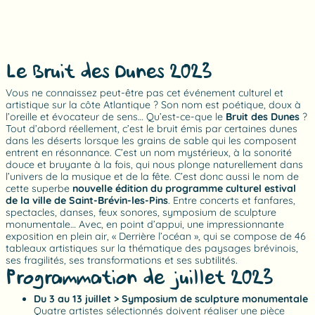
Le Bruit des Dunes 2023
Vous ne connaissez peut-être pas cet événement culturel et
artistique sur la côte Atlantique ? Son nom est poétique, doux à
l’oreille et évocateur de sens… Qu’est-ce-que le
Bruit des Dunes
?
Tout d’abord réellement, c’est le bruit émis par certaines dunes
dans les déserts lorsque les grains de sable qui les composent
entrent en résonnance. C’est un nom mystérieux, à la sonorité
douce et bruyante à la fois, qui nous plonge naturellement dans
l’univers de la musique et de la fête. C’est donc aussi le nom de
cette superbe
nouvelle édition du programme culturel estival
de la ville de Saint-Brévin-les-Pins
. Entre concerts et fanfares,
spectacles, danses, feux sonores, symposium de sculpture
monumentale… Avec, en point d’appui, une impressionnante
exposition en plein air, « Derrière l’océan », qui se compose de 46
tableaux artistiques sur la thématique des paysages brévinois,
ses fragilités, ses transformations et ses subtilités.
Programmation de juillet 2023
Du 3 au 13 juillet > Symposium de sculpture monumentale
Quatre artistes sélectionnés doivent réaliser une pièce