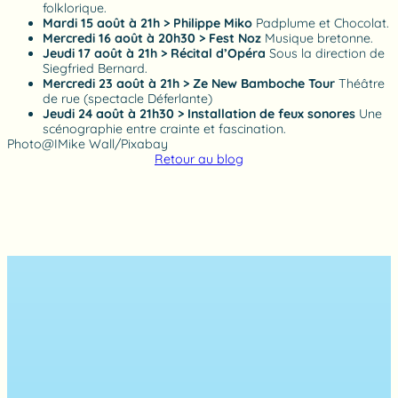
folklorique.
Mardi 15 août à 21h > Philippe Miko
Padplume et Chocolat.
Mercredi 16 août à 20h30 > Fest Noz
Musique bretonne.
Jeudi 17 août à 21h > Récital d’Opéra
Sous la direction de
Siegfried Bernard.
Mercredi 23 août à 21h > Ze New Bamboche Tour
Théâtre
de rue (spectacle Déferlante)
Jeudi 24 août à 21h30 > Installation de feux sonores
Une
scénographie entre crainte et fascination.
Photo@IMike Wall/Pixabay
Retour au blog