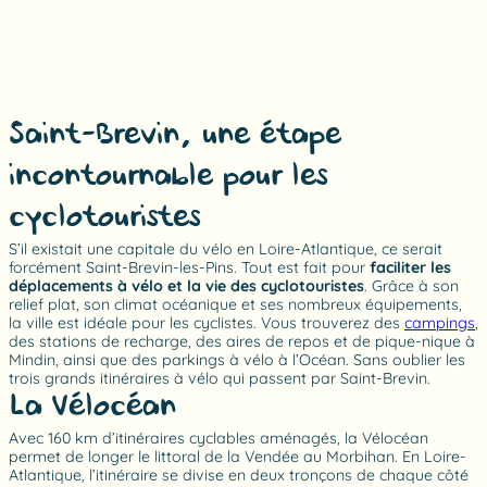
Saint-Brevin, une étape
incontournable pour les
cyclotouristes
S’il existait une capitale du vélo en Loire-Atlantique, ce serait
forcément Saint-Brevin-les-Pins. Tout est fait pour
faciliter les
déplacements à vélo et la vie des cyclotouristes
. Grâce à son
relief plat, son climat océanique et ses nombreux équipements,
la ville est idéale pour les cyclistes. Vous trouverez des
campings
,
des stations de recharge, des aires de repos et de pique-nique à
Mindin, ainsi que des parkings à vélo à l’Océan. Sans oublier les
trois grands itinéraires à vélo qui passent par Saint-Brevin.
La Vélocéan
Avec 160 km d’itinéraires cyclables aménagés, la Vélocéan
permet de longer le littoral de la Vendée au Morbihan. En Loire-
Atlantique, l’itinéraire se divise en deux tronçons de chaque côté