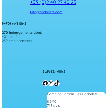
+33 (0)2 40 27 40 25
info@rochelets.com
INFORMATIONS
270 hébergements dont:
40 locatifs
230 emplacements
SUIVEZ-NOUS
Facebook
Instagram
TikTok
Camping Paradis Les Rochelets
8.3/10
748 avis