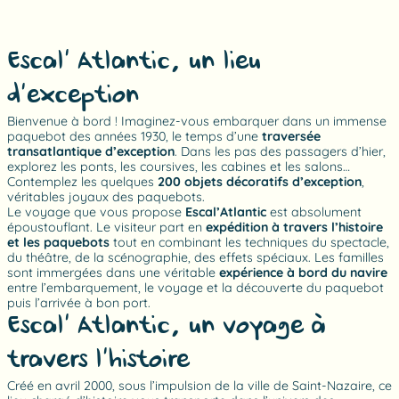
Escal’ Atlantic, un lieu
d’exception
Bienvenue à bord ! Imaginez-vous embarquer dans un immense
paquebot des années 1930, le temps d’une
traversée
transatlantique d’exception
. Dans les pas des passagers d’hier,
explorez les ponts, les coursives, les cabines et les salons…
Contemplez les quelques
200 objets décoratifs d’exception
,
véritables joyaux des paquebots.
Le voyage que vous propose
Escal’Atlantic
est absolument
époustouflant. Le visiteur part en
expédition à travers l’histoire
et les paquebots
tout en combinant les techniques du spectacle,
du théâtre, de la scénographie, des effets spéciaux. Les familles
sont immergées dans une véritable
expérience à bord du navire
entre l’embarquement, le voyage et la découverte du paquebot
puis l’arrivée à bon port.
Escal’ Atlantic, un voyage à
travers l’histoire
Créé en avril 2000, sous l’impulsion de la ville de Saint-Nazaire, ce