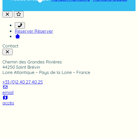
Réserver
Réserver
Contact
Chemin des Grandes Rivières
44250 Saint Brévin
Loire Atlantique ~ Pays de la Loire ~ France
+33 (0)2 40 27 40 25
email
accès