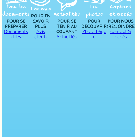
Tous les
Les
Contact
Les avis
documents
Actualités
photos
et accès
POUR EN
POUR SE
SAVOIR
POUR SE
POUR
POUR NOUS
PRÉPARER
PLUS
TENIR AU
DÉCOUVRIR
(RE)JOINDRE
Documents
Avis
COURANT
Photothèqu
contact &
utiles
clients
Actualités
e
accès