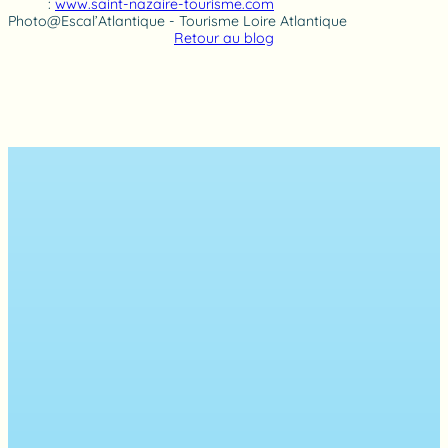
:
www.saint-nazaire-tourisme.com
Photo@Escal’Atlantique - Tourisme Loire Atlantique
Retour au blog