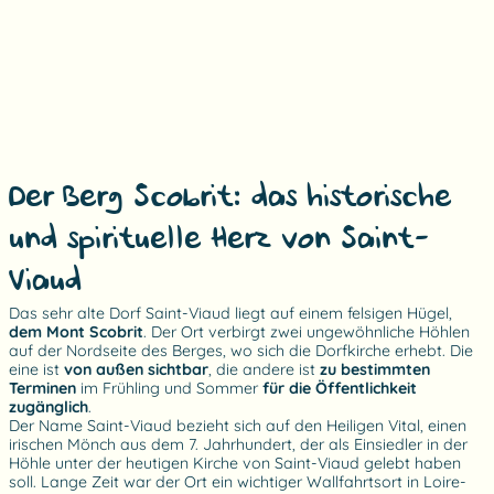
Der Berg Scobrit: das historische
und spirituelle Herz von Saint-
Viaud
Das sehr alte Dorf Saint-Viaud liegt auf einem felsigen Hügel,
dem Mont Scobrit
. Der Ort verbirgt zwei ungewöhnliche Höhlen
auf der Nordseite des Berges, wo sich die Dorfkirche erhebt. Die
eine ist
von außen sichtbar
, die andere ist
zu bestimmten
Terminen
im Frühling und Sommer
für die Öffentlichkeit
zugänglich
.
Der Name Saint-Viaud bezieht sich auf den Heiligen Vital, einen
irischen Mönch aus dem 7. Jahrhundert, der als Einsiedler in der
Höhle unter der heutigen Kirche von Saint-Viaud gelebt haben
soll. Lange Zeit war der Ort ein wichtiger Wallfahrtsort in Loire-