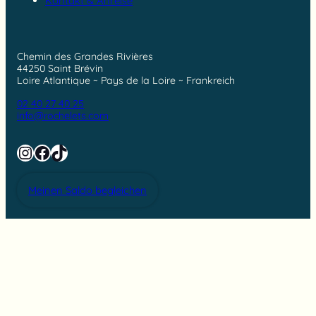
Kontakt & Anreise
Chemin des Grandes Rivières
44250 Saint Brévin
Loire Atlantique ~ Pays de la Loire ~ Frankreich
02 40 27 40 25
info@rochelets.com
Instagram
Facebook
TikTok
Meinen Saldo begleichen