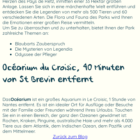
Herzen des Pays de Retz, inmitten einer 33 Hektar großen
Anlage. Lassen Sie sich in eine märchenhafte Welt entführen und
entdecken Sie die Legenden von mehr als 500 Tieren und 60
verschiedenen Arten. Die Flora und Fauna des Parks wird Ihnen
die Emotionen einer großen Reise vermitteln.
Um Sie zu überraschen und zu unterhalten, bietet Ihnen der Park
zahlreiche Themen an:
Blaubarts Zauberspruch
Die Mysterien von Legendia
Odyssee der Pfleger
Océarium du Croisic, 40 Minuten
von St Brevin entfernt
Das
Océarium
ist ein großes Aquarium in Le Croisic, 1 Stunde von
Nantes entfernt. Es ist ein idealer Ort für Ausflüge oder Besuche
mit der Familie oder Freunden während Ihres Urlaubs. Tauchen
Sie ein in einen Bereich, der ganz den Ozeanen gewidmet ist:
Rochen, Kraken, Pinguine, australische Haie und mehr als 4.000
Tiere aus dem Atlantik, dem Indischen Ozean, dem Pazifik und
dem Mittelmeer.
Zurück zum Blog