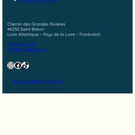
Kontakt & Anreise
Chemin des Grandes Rivières
44250 Saint Brévin
Loire Atlantique ~ Pays de la Loire ~ Frankreich
02 40 27 40 25
info@rochelets.com
Instagram
Facebook
TikTok
Meinen Saldo begleichen