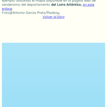
ejemplo utilizando el mapa disponible en la página web de
senderismo del departamento
del Loira Atlántico,
en este
enlace
.
Foto@Antonio García Prats/Pixabay
Volver al blog