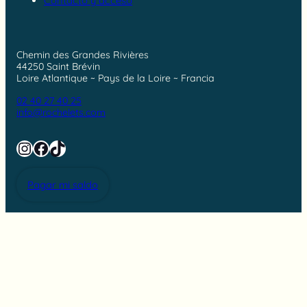
Contacto y acceso
Chemin des Grandes Rivières
44250 Saint Brévin
Loire Atlantique ~ Pays de la Loire ~ Francia
02 40 27 40 25
info@rochelets.com
Instagram
Facebook
TikTok
Pagar mi saldo