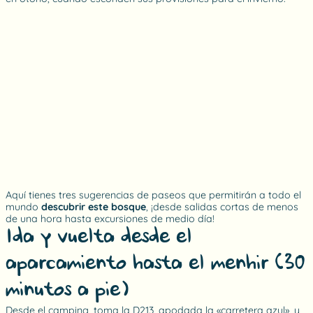
Aquí tienes tres sugerencias de paseos que permitirán a todo el
mundo
descubrir este bosque
, ¡desde salidas cortas de menos
de una hora hasta excursiones de medio día!
Ida y vuelta desde el
aparcamiento hasta el menhir (30
minutos a pie)
Desde el camping, toma la D213, apodada la «carretera azul», y