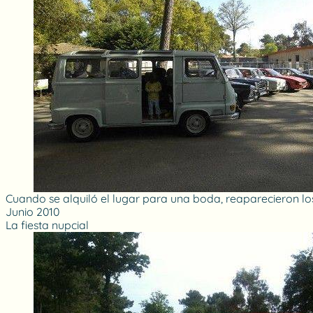
Cuando se alquiló el lugar para una boda, reaparecieron lo
Junio 2010
La fiesta nupcial