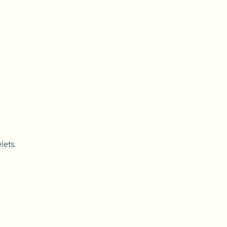
lets.