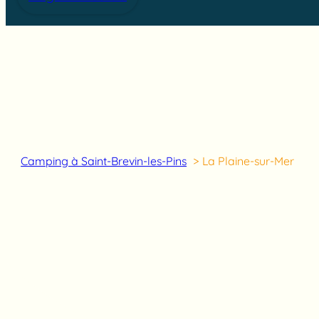
Camping à Saint-Brevin-les-Pins
La Plaine-sur-Mer