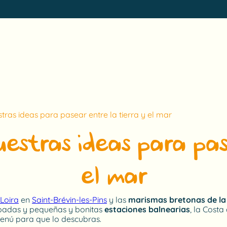
tras ideas para pasear entre la tierra y el mar
estras ideas para pas
el mar
 Loira
en
Saint-Brévin-les-Pins
y las
marismas bretonas de l
rpadas y pequeñas y bonitas
estaciones balnearias
, la Costa
nú para que lo descubras.