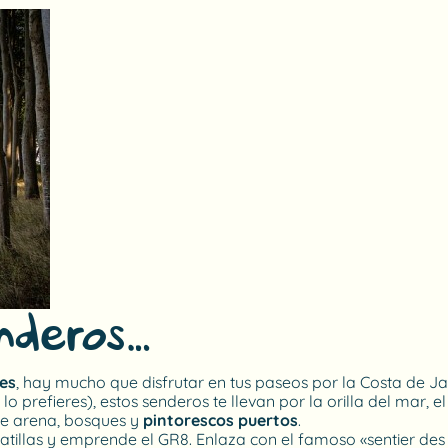
nderos…
tes
, hay mucho que disfrutar en tus paseos por la Costa de Jad
 prefieres), estos senderos te llevan por la orilla del mar, el 
 de arena, bosques y
pintorescos puertos
.
atillas y emprende el GR8. Enlaza con el famoso «sentier des