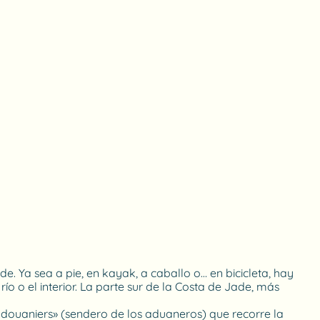
e. Ya sea a pie, en kayak, a caballo o… en bicicleta, hay
río o el interior. La parte sur de la Costa de Jade, más
 douaniers» (sendero de los aduaneros) que recorre la