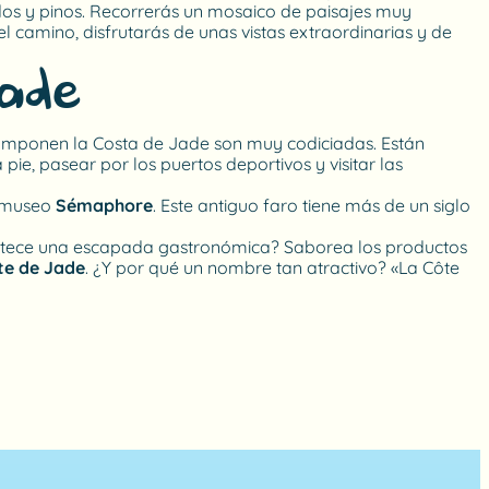
s y pinos. Recorrerás un mosaico de paisajes muy
l camino, disfrutarás de unas vistas extraordinarias y de
Jade
componen la Costa de Jade son muy codiciadas. Están
pie, pasear por los puertos deportivos y visitar las
l museo
Sémaphore
. Este antiguo faro tiene más de un siglo
e apetece una escapada gastronómica? Saborea los productos
ôte de Jade
. ¿Y por qué un nombre tan atractivo? «La Côte