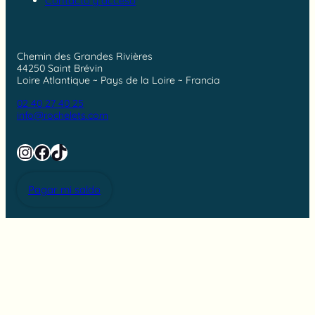
Contacto y acceso
Chemin des Grandes Rivières
44250 Saint Brévin
Loire Atlantique ~ Pays de la Loire ~ Francia
02 40 27 40 25
info@rochelets.com
Instagram
Facebook
TikTok
Pagar mi saldo