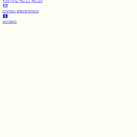
+33 (0)2 40 27 40 25
correo electrónico
acceso