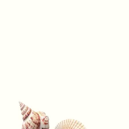
Tout p