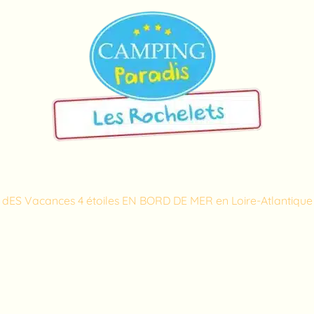
our des vacances qui s
dES Vacances 4 étoiles EN BORD DE MER en Loire-Atlantique